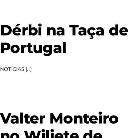
Dérbi na Taça de
Portugal
NOTÍCIAS [...]
Valter Monteiro
no Wiliete de