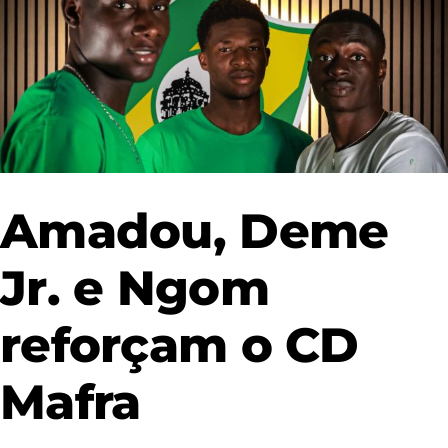
Amadou, Deme
Jr. e Ngom
reforçam o CD
Mafra