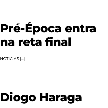
Pré-Época entra
na reta final
NOTÍCIAS [...]
Diogo Haraga