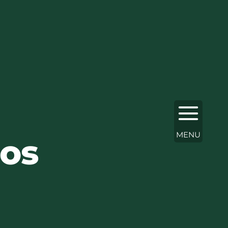
MENU
nos