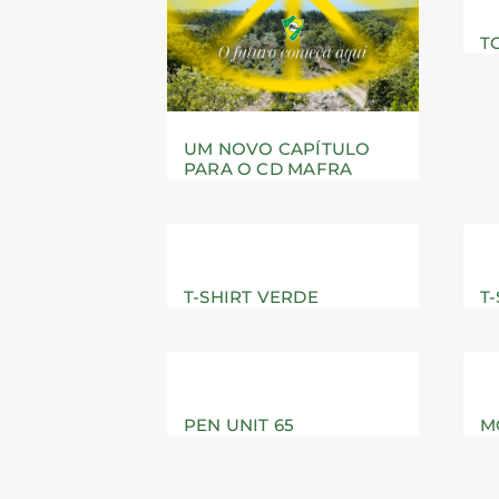
T
UM NOVO CAPÍTULO
PARA O CD MAFRA
T-SHIRT VERDE
T
PEN UNIT 65
M