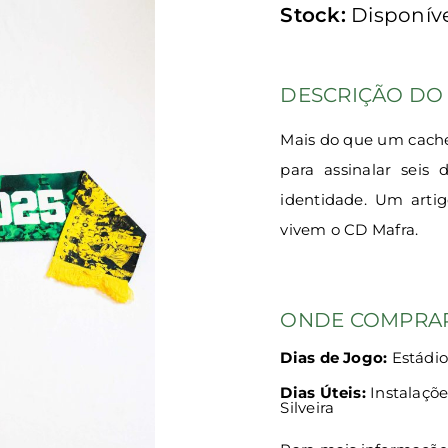
Stock:
Disponív
DESCRIÇÃO DO
Mais do que um cachec
para assinalar seis
identidade. Um arti
vivem o CD Mafra.
ONDE COMPRA
Dias de Jogo:
Estádio
Dias Úteis:
Instalaçõe
Silveira