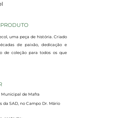
el
 PRODUTO
ol, uma peça de história. Criado
 décadas de paixão, dedicação e
go de coleção para todos os que
R
 Municipal de Mafra
s da SAD, no Campo Dr. Mário