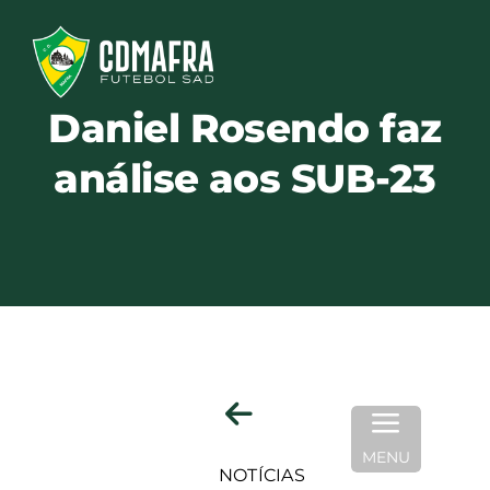
Skip
to
content
Daniel Rosendo faz
análise aos SUB-23
MENU
NOTÍCIAS