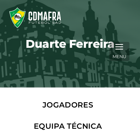
Skip
to
content
Duarte Ferreira
MENU
JOGADORES
EQUIPA TÉCNICA