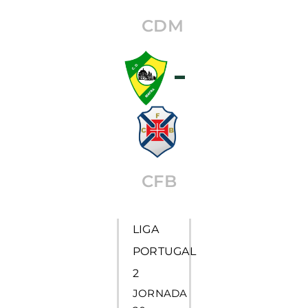
CDM
CFB
LIGA
PORTUGAL
2
JORNADA