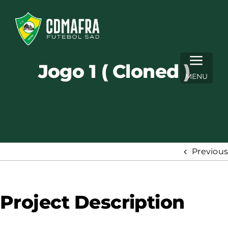
Skip
to
content
Jogo 1 ( Cloned )
MENU
Previous
Project Description