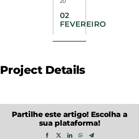
20
02
FEVEREIRO
Project Details
Partilhe este artigo! Escolha a
sua plataforma!
Facebook
X
LinkedIn
WhatsApp
Telegram