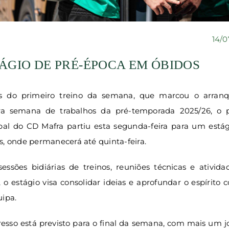
14/0
ÁGIO DE PRÉ-ÉPOCA EM ÓBIDOS
s do primeiro treino da semana, que marcou o arran
ira semana de trabalhos da pré-temporada 2025/26, o p
ipal do CD Mafra partiu esta segunda-feira para um está
, onde permanecerá até quinta-feira.
essões bidiárias de treinos, reuniões técnicas e ativida
 o estágio visa consolidar ideias e aprofundar o espírito c
uipa.
esso está previsto para o final da semana, com mais um 