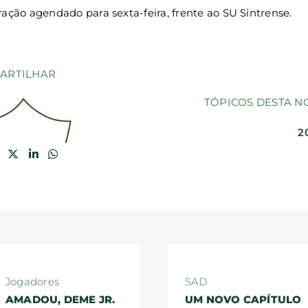
ação agendado para sexta-feira, frente ao SU Sintrense.
ARTILHAR
TÓPICOS DESTA N
2
Jogadores
SAD
AMADOU, DEME JR.
UM NOVO CAPÍTULO