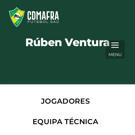
Skip
to
content
Rúben Ventura
MENU
JOGADORES
EQUIPA TÉCNICA