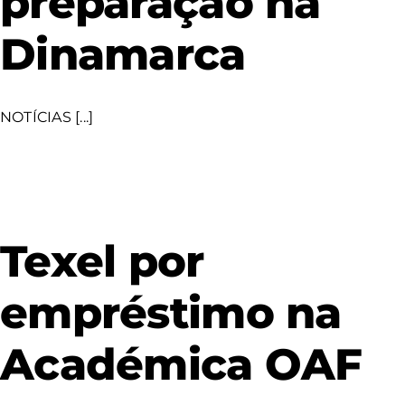
preparação na
Dinamarca
NOTÍCIAS [...]
Texel por
empréstimo na
Académica OAF