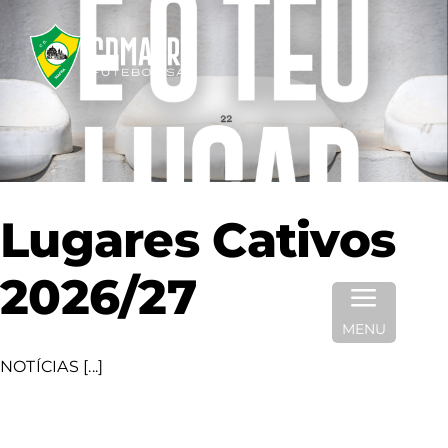
Skip
to
content
Lugares Cativos
2026/27
MENU
NOTÍCIAS [...]