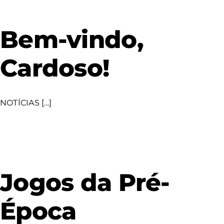
Bem-vindo,
Cardoso!
NOTÍCIAS [...]
Jogos da Pré-
Época