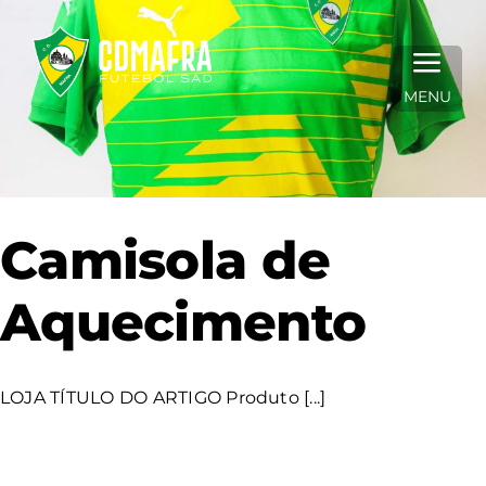
Skip
to
content
MENU
Camisola de
Aquecimento
LOJA TÍTULO DO ARTIGO Produto [...]