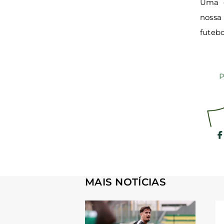
Uma e
nossa 
futeb
P
MAIS NOTÍCIAS