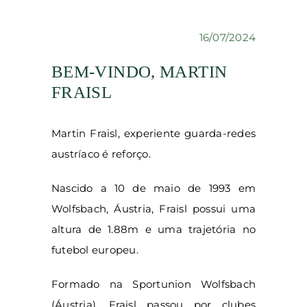
16/07/2024
BEM-VINDO, MARTIN
FRAISL
Martin Fraisl, experiente guarda-redes
austríaco é reforço.
Nascido a 10 de maio de 1993 em
Wolfsbach, Áustria, Fraisl possui uma
altura de 1.88m e uma trajetória no
futebol europeu.
Formado na Sportunion Wolfsbach
(Áustria), Fraisl passou por clubes