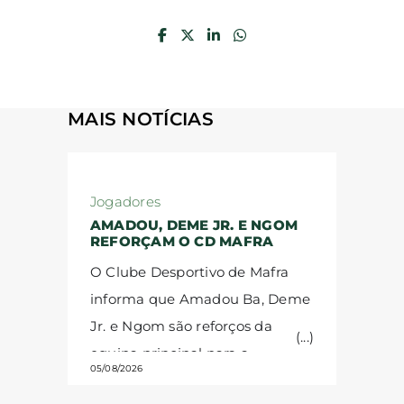
MAIS NOTÍCIAS
Jogadores
AMADOU, DEME JR. E NGOM
REFORÇAM O CD MAFRA
O Clube Desportivo de Mafra
informa que Amadou Ba, Deme
Jr. e Ngom são reforços da
equipa principal para a
05/08/2026
temporada 2026/27.
Amadou