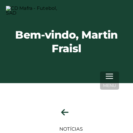
Skip
to
content
Bem-vindo, Martin
Fraisl
MENU
NOTÍCIAS