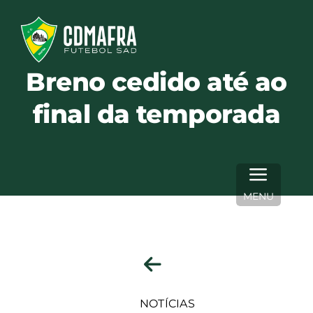
Skip
to
content
Breno cedido até ao
final da temporada
MENU
NOTÍCIAS