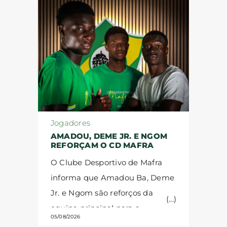
Jogadores
AMADOU, DEME JR. E NGOM
REFORÇAM O CD MAFRA
O Clube Desportivo de Mafra
informa que Amadou Ba, Deme
Jr. e Ngom são reforços da
equipa principal para a
05/08/2026
temporada 2026/27.
Amadou