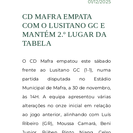
01/12/2025
CD MAFRA EMPATA
COM O LUSITANO GC E
MANTÉM 2.º LUGAR DA
TABELA
O CD Mafra empatou este sábado
frente ao Lusitano GC (1-1), numa
partida disputada no Estádio
Municipal de Mafra, a 30 de novembro,
às 14H. A equipa apresentou várias
alterações no onze inicial em relação
ao jogo anterior, alinhando com Luís
Ribeiro (GR), Moussa Camará, Beni
Junior, Rúben Pinto, Niang, Celso