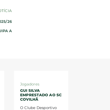
OTÍCIA
025/26
IPA A
Jogadores
GUI SILVA
EMPRESTADO AO SC
COVILHÃ
O Clube Desportivo