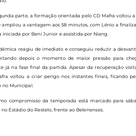
alo.
unda parte, a formação orientada pelo CD Mafra voltou a
e ampliou a vantagem aos 58 minutos, com Lénio a finali
 iniciada por Beni Junior e assistida por Niang.
démica reagiu de imediato e conseguiu reduzir a desvan
eitando depois o momento de maior pressão para che
 já na fase final da partida. Apesar da recuperação visit
ra voltou a criar perigo nos instantes finais, ficando p
o no Municipal.
imo compromisso da temporada está marcado para sába
 no Estádio do Restelo, frente ao Belenenses.