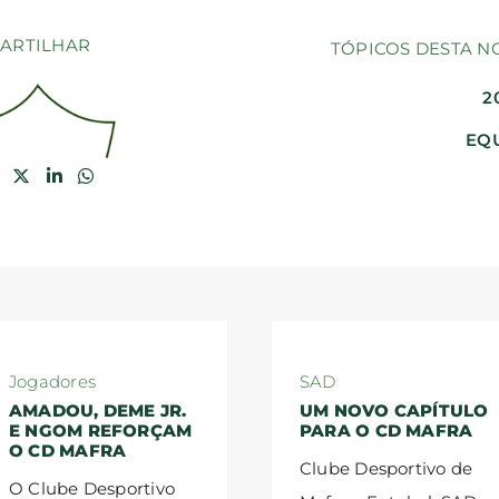
ARTILHAR
TÓPICOS DESTA N
2
EQU
Jogadores
SAD
AMADOU, DEME JR.
UM NOVO CAPÍTULO
E NGOM REFORÇAM
PARA O CD MAFRA
O CD MAFRA
Clube Desportivo de
O Clube Desportivo