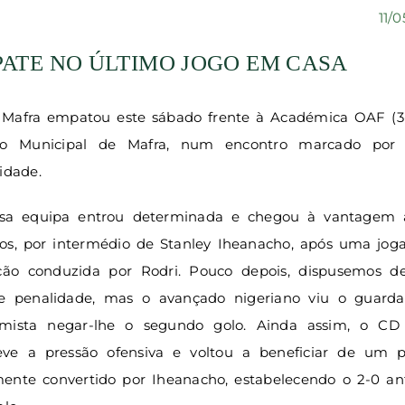
11/
ATE NO ÚLTIMO JOGO EM CASA
Mafra empatou este sábado frente à Académica OAF (3-
io Municipal de Mafra, num encontro marcado por
idade.
sa equipa entrou determinada e chegou à vantagem 
os, por intermédio de Stanley Iheanacho, após uma jog
ição conduzida por Rodri. Pouco depois, dispusemos 
e penalidade, mas o avançado nigeriano viu o guarda
mista negar-lhe o segundo golo. Ainda assim, o CD
ve a pressão ofensiva e voltou a beneficiar de um pe
ente convertido por Iheanacho, estabelecendo o 2-0 an