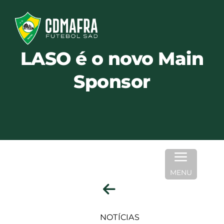
Skip
to
content
LASO é o novo Main
Sponsor
MENU
NOTÍCIAS