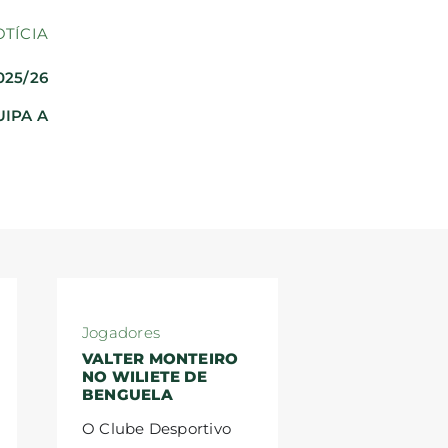
OTÍCIA
025/26
IPA A
Jogadores
VALTER MONTEIRO
NO WILIETE DE
BENGUELA
O Clube Desportivo