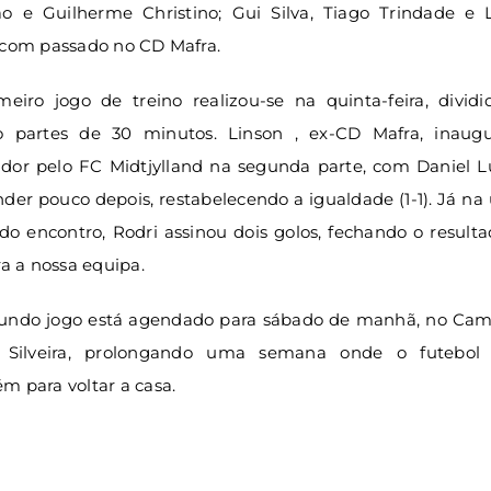
ão e Guilherme Christino; Gui Silva, Tiago Trindade e L
 com passado no CD Mafra.
meiro jogo de treino realizou-se na quinta-feira, divid
o partes de 30 minutos. Linson , ex-CD Mafra, inaug
dor pelo FC Midtjylland na segunda parte, com Daniel L
der pouco depois, restabelecendo a igualdade (1-1). Já na
do encontro, Rodri assinou dois golos, fechando o resul
ra a nossa equipa.
undo jogo está agendado para sábado de manhã, no Cam
 Silveira, prolongando uma semana onde o futebol 
m para voltar a casa.