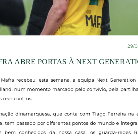
29/0
RA ABRE PORTAS À NEXT GENERAT
Mafra recebeu, esta semana, a equipa Next Generation
ylland, num momento marcado pelo convívio, pela partilha
s reencontros.
mação dinamarquesa, que conta com Tiago Ferreira na 
a, tem passado por diferentes pontos do mundo e integra
 bem conhecidos da nossa casa: os guarda-redes R