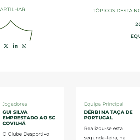
ARTILHAR
TÓPICOS DESTA N
2
EQU
Jogadores
Equipa Principal
GUI SILVA
DÉRBI NA TAÇA DE
EMPRESTADO AO SC
PORTUGAL
COVILHÃ
Realizou-se esta
O Clube Desportivo
segunda-feira, na