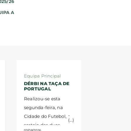
025/26
IPA A
Equipa Principal
DÉRBI NA TAÇA DE
PORTUGAL
Realizou-se esta
segunda-feira, na
Cidade do Futebol, o
sorteio das duas
03/08/2026