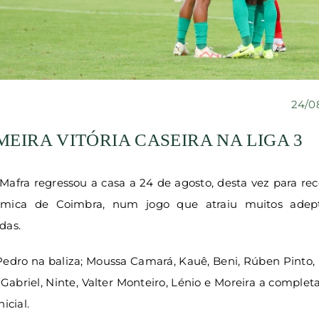
24/0
MEIRA VITÓRIA CASEIRA NA LIGA 3
afra regressou a casa a 24 de agosto, desta vez para re
mica de Coimbra, num jogo que atraiu muitos adep
das.
edro na baliza; Moussa Camará, Kauê, Beni, Rúben Pinto, 
Gabriel, Ninte, Valter Monteiro, Lénio e Moreira a comple
icial.