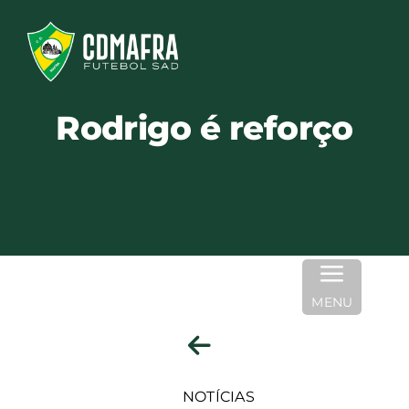
Skip
to
content
Rodrigo é reforço
MENU
NOTÍCIAS