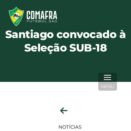
Skip
to
content
Santiago convocado à
Seleção SUB-18
MENU
NOTÍCIAS